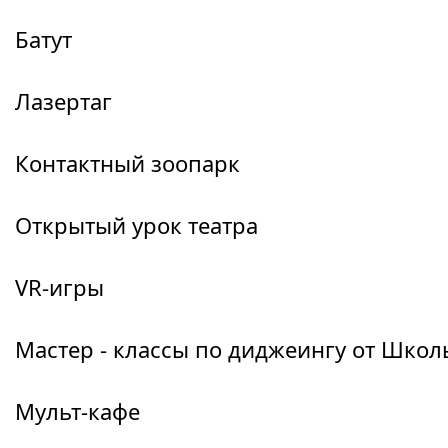
Батут
Лазертаг
Контактный зоопарк
Открытый урок театра
VR-игры
Мастер - классы по диджеингу от Школы
Мульт-кафе